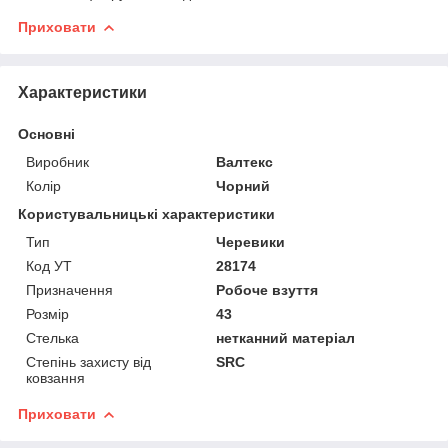
Приховати
Характеристики
Основні
Виробник
Валтекс
Колір
Чорний
Користувальницькі характеристики
Тип
Черевики
Код УТ
28174
Призначення
Робоче взуття
Розмір
43
Стелька
нетканний матеріал
Степінь захисту від
SRC
ковзання
Приховати