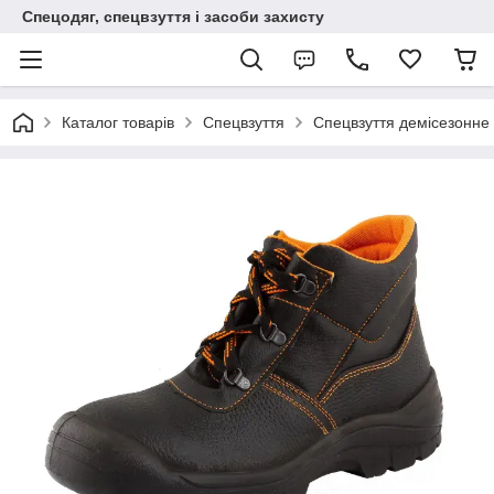
Спецодяг, спецвзуття і засоби захисту
Каталог товарів
Спецвзуття
Спецвзуття демісезонне