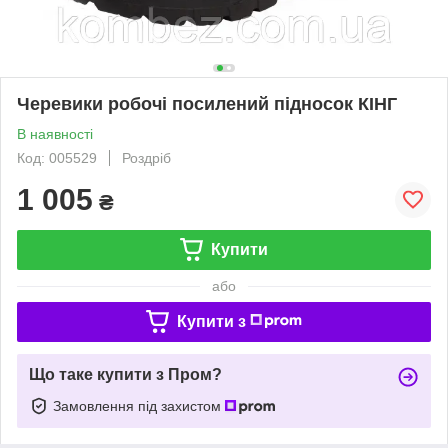
Черевики робочі посилений підносок КІНГ
В наявності
Код: 005529
Роздріб
1 005
₴
Купити
або
Купити з
Що таке купити з Пром?
Замовлення під захистом