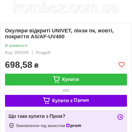
Окуляри відкриті UNIVET, лінзи пк, жовті,
покриття AS/AF-UV400
В наявності
Код: 005209
Роздріб
698,58
₴
Купити
або
Купити з
Що таке купити з Пром?
Замовлення під захистом