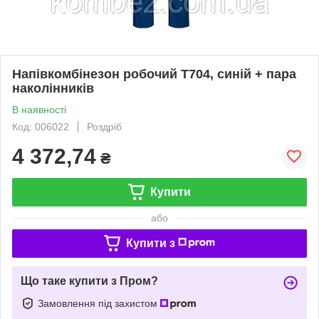
Напівкомбінезон робочий T704, синій + пара
наколінників
В наявності
Код: 006022
Роздріб
4 372,74
₴
Купити
або
Купити з
Що таке купити з Пром?
Замовлення під захистом