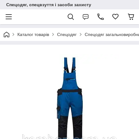
Спецодяг, спецвзуття і засоби захисту
Каталог товарів
Спецодяг
Спецодяг загальновиробн