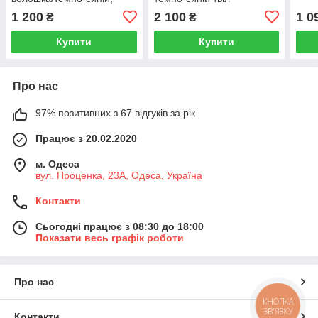
сумішова з ВО
1 200
2 100
1 0
₴
₴
Купити
Купити
Про нас
97% позитивних з 67 відгуків за рік
Працює з 20.02.2020
м. Одеса
вул. Проценка, 23А, Одеса, Україна
Контакти
Сьогодні працює з 08:30 до 18:00
Показати весь графік роботи
Про нас
КНОПКА
ЗВ'ЯЗКУ
Контакти