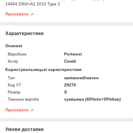
14404:2004+A1:2010 Type 2
Приховати
Характеристики
Основні
Виробник
Portwest
Колір
Синій
Користувальницькі характеристики
Тип
напівкомбінезон
Код УТ
29270
Розмір
S
Тканина вироба
сумішева (65%п/е+35%бав)
Приховати
Умови доставки