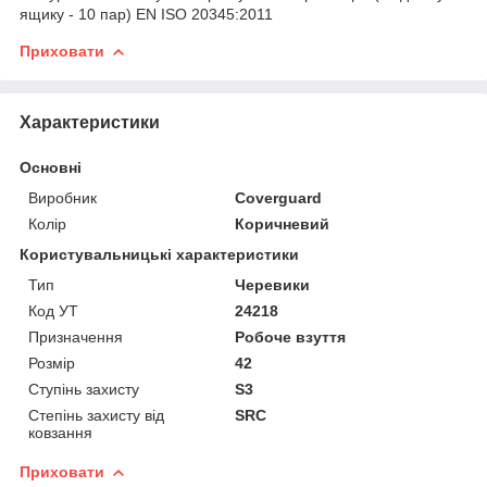
ящику - 10 пар) EN ISO 20345:2011
Приховати
Характеристики
Основні
Виробник
Coverguard
Колір
Коричневий
Користувальницькі характеристики
Тип
Черевики
Код УТ
24218
Призначення
Робоче взуття
Розмір
42
Ступінь захисту
S3
Степінь захисту від
SRC
ковзання
Приховати