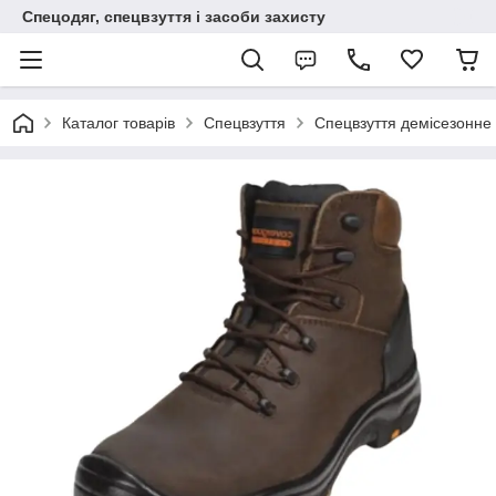
Спецодяг, спецвзуття і засоби захисту
Каталог товарів
Спецвзуття
Спецвзуття демісезонне