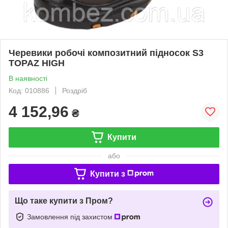
Черевики робочі композитний підносок S3
TOPAZ HIGH
В наявності
Код: 010886
Роздріб
4 152,96
₴
Купити
або
Купити з
Що таке купити з Пром?
Замовлення під захистом