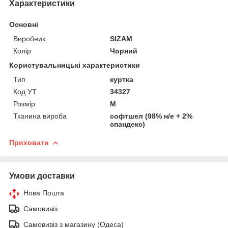
Характеристики
Основні
Виробник
SIZAM
Колір
Чорний
Користувальницькі характеристики
Тип
куртка
Код УТ
34327
Розмір
M
Тканина вироба
софтшел (98% н/е + 2%
спандекс)
Приховати
Умови доставки
Нова Пошта
Самовивіз
Самовивіз з магазину (Одеса)