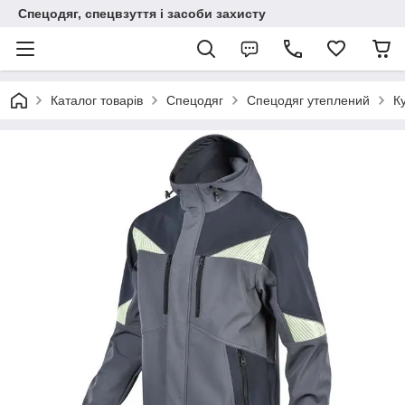
Спецодяг, спецвзуття і засоби захисту
Каталог товарів
Спецодяг
Спецодяг утеплений
К