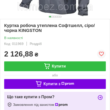
Куртка робоча утеплена Софтшелл, сіро/
чорна KINGSTON
В наявності
Код: 011969
Роздріб
2 126,88
₴
Купити
або
Купити з
Що таке купити з Пром?
Замовлення під захистом