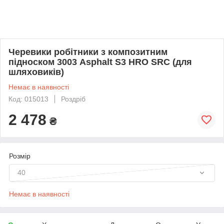
Черевики робітники з композитним
підноском 3003 Asphalt S3 HRO SRC (для
шляховиків)
Немає в наявності
Код: 015013
Роздріб
2 478
₴
Розмір
40
Немає в наявності