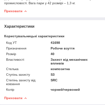
промисловості. Вага пари у 42 розмірі – 1,3 кг.
Приховати
Характеристики
Користувальницькі характеристики
Код УТ
41698
Призначення
Робоче взуття
Розмір
40
Властивості
Захист від механічних
впливів
Стелька
композитна
Ступінь захисту
S3
Степінь захисту від
SRC
ковзання
Колір
чорний/червоний
Приховати