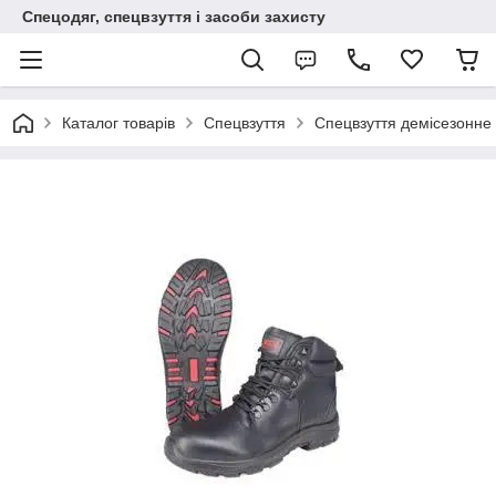
Спецодяг, спецвзуття і засоби захисту
Каталог товарів
Спецвзуття
Спецвзуття демісезонне