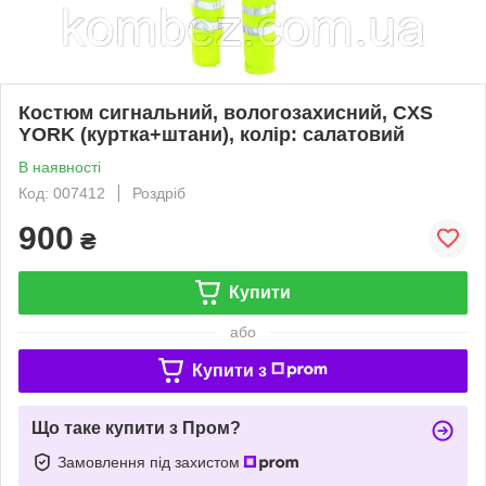
Костюм сигнальний, вологозахисний, CXS
YORK (куртка+штани), колiр: салатовий
В наявності
Код: 007412
Роздріб
900
₴
Купити
або
Купити з
Що таке купити з Пром?
Замовлення під захистом