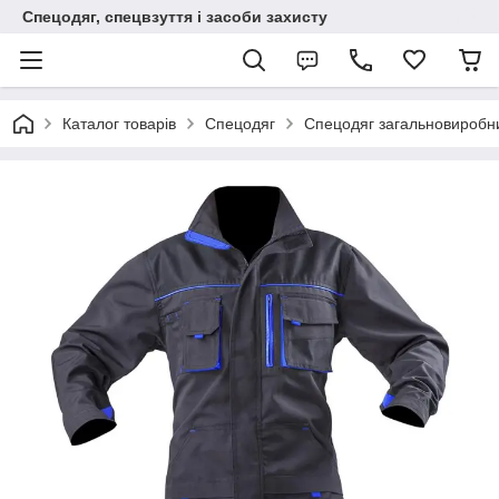
Спецодяг, спецвзуття і засоби захисту
Каталог товарів
Спецодяг
Спецодяг загальновиробн