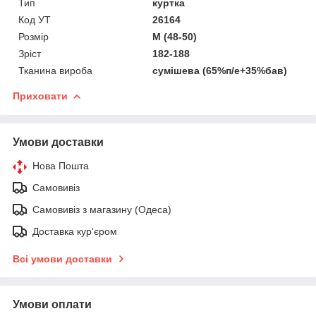
Тип
куртка
Код УТ
26164
Розмір
M (48-50)
Зріст
182-188
Тканина вироба
сумішева (65%п/е+35%бав)
Приховати
Умови доставки
Нова Пошта
Самовивіз
Самовивіз з магазину (Одеса)
Доставка кур'єром
Всі умови доставки
Умови оплати