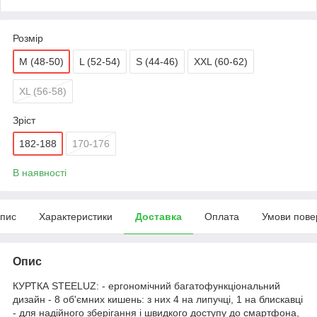
Розмір
M (48-50)
L (52-54)
S (44-46)
XXL (60-62)
XL (56-58)
Зріст
182-188
170-176
В наявності
пис
Характеристики
Доставка
Оплата
Умови пове
Опис
КУРТКА STEELUZ: - ергономічний багатофункціональний
дизайн - 8 об'ємних кишень: з них 4 на липучці, 1 на блискавці
- для надійного зберігання і швидкого доступу до смартфона,