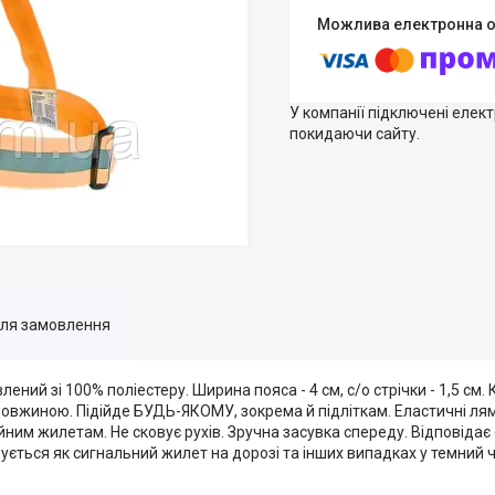
У компанії підключені елек
покидаючи сайту.
для замовлення
ний зі 100% поліестеру. Ширина пояса - 4 см, с/о стрічки - 1,5 см.
 довжиною. Підійде БУДЬ-ЯКОМУ, зокрема й підліткам. Еластичні ля
им жилетам. Не сковує рухів. Зручна засувка спереду. Відповідає
ується як сигнальний жилет на дорозі та інших випадках у темний ч