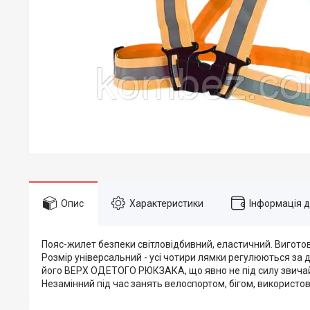
Опис
Характеристики
Інформація 
Пояс-жилет безпеки світловідбивний, еластичний. Виготовле
Розмір універсальний - усі чотири лямки регулюються за
його ВЕРХ ОДЕТОГО РЮКЗАКА, що явно не під силу звичайн
Незамінний під час занять велоспортом, бігом, використов