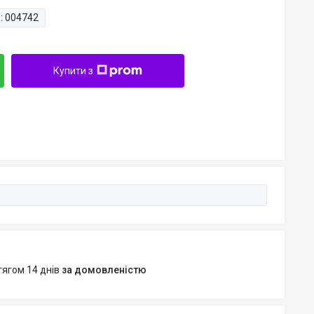
:
004742
Купити з
тягом 14 днів
за домовленістю