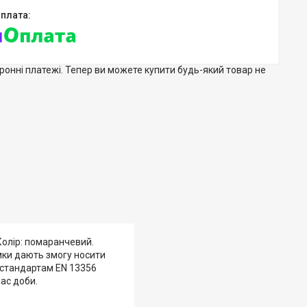
тронні платежі. Тепер ви можете купити будь-який товар не
 Колір: помаранчевий.
мки дають змогу носити
 стандартам EN 13356
ас доби.