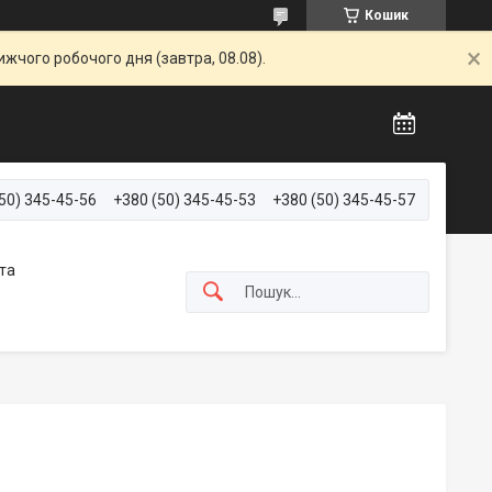
Кошик
жчого робочого дня (завтра, 08.08).
50) 345-45-56
+380 (50) 345-45-53
+380 (50) 345-45-57
та