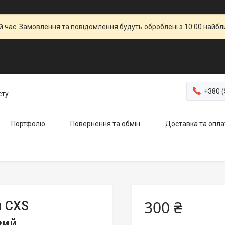
й час. Замовлення та повідомлення будуть оброблені з 10:00 найбли
+380 (
сту
Портфоліо
Повернення та обмін
Доставка та опла
300 ₴
й CXS
вий