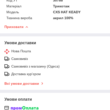
Код УТ
30788
Матеріал
Трикотаж
Мoдель
CXS HAT KEADY
Тканина вироба
акрил 100%
Приховати
Умови доставки
Нова Пошта
Самовивіз
Самовивіз з магазину (Одеса)
Доставка кур'єром
Всі умови доставки
Умови оплати