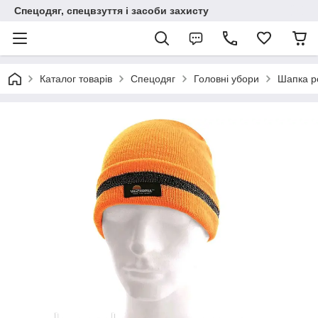
Спецодяг, спецвзуття і засоби захисту
Каталог товарів
Спецодяг
Головні убори
Шапка р