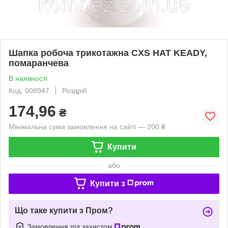
Шапка робоча трикотажна CXS HAT KEADY,
помаранчева
В наявності
Код: 008947
Роздріб
174,96
₴
Мінімальна сума замовлення на сайті — 200 ₴
Купити
або
Купити з
Що таке купити з Пром?
Замовлення під захистом