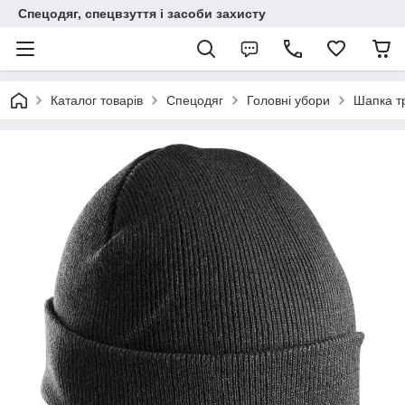
Спецодяг, спецвзуття і засоби захисту
Каталог товарів
Спецодяг
Головні убори
Шапка тр