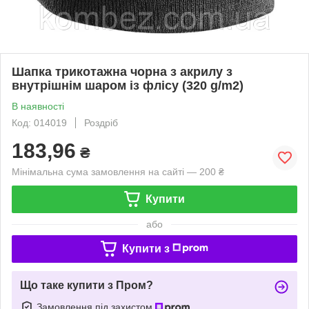
Шапка трикотажна чорна з акрилу з
внутрішнім шаром із флісу (320 g/m2)
В наявності
Код: 014019
Роздріб
183,96
₴
Мінімальна сума замовлення на сайті — 200 ₴
Купити
або
Купити з
Що таке купити з Пром?
Замовлення під захистом