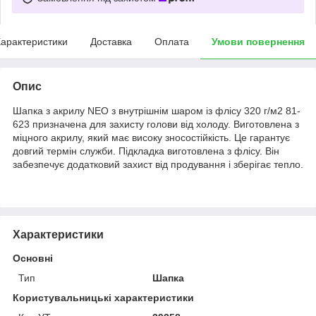
арактеристики
Доставка
Оплата
Умови повернення
Опис
Шапка з акрилу NEO з внутрішнім шаром із флісу 320 г/м2 81-
623 призначена для захисту голови від холоду. Виготовлена з
міцного акрилу, який має високу зносостійкість. Це гарантує
довгий термін служби. Підкладка виготовлена з флісу. Він
забезпечує додатковий захист від продування і зберігає тепло.
Характеристики
Основні
Тип
Шапка
Користувальницькі характеристики