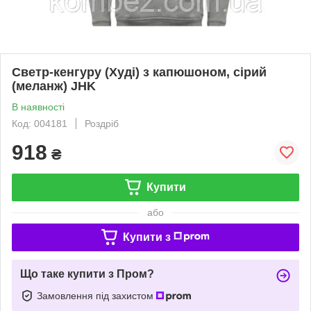
Светр-кенгуру (Худі) з капюшоном, сірий
(меланж) JHK
В наявності
Код: 004181
Роздріб
918
₴
Купити
або
Купити з
Що таке купити з Пром?
Замовлення під захистом