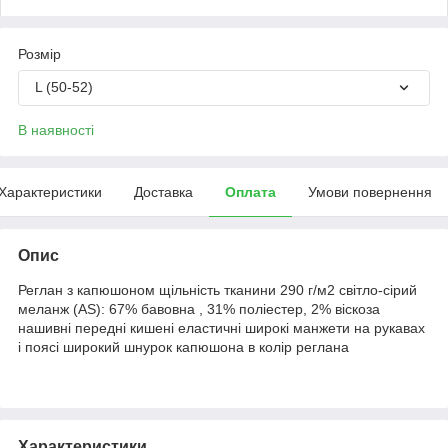
Розмір
L (50-52)
В наявності
Характеристики
Доставка
Оплата
Умови повернення
Опис
Реглан з капюшоном щільність тканини 290 г/м2 світло-сірий
меланж (AS): 67% бавовна , 31% поліестер, 2% віскоза
нашивні передні кишені еластичні широкі манжети на рукавах
і поясі широкий шнурок капюшона в колір реглана
Характеристики