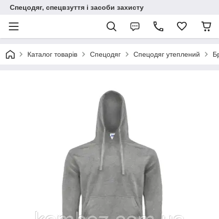
Спецодяг, спецвзуття і засоби захисту
Каталог товарів
Спецодяг
Спецодяг утеплений
Б