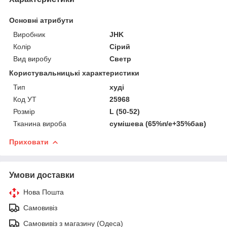
Основні атрибути
Виробник
JHK
Колір
Сірий
Вид виробу
Светр
Користувальницькі характеристики
Тип
худі
Код УТ
25968
Розмір
L (50-52)
Тканина вироба
сумішева (65%п/е+35%бав)
Приховати
Умови доставки
Нова Пошта
Самовивіз
Самовивіз з магазину (Одеса)