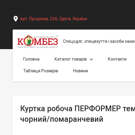
вул. Проценка, 23А, Одеса, Україна
Спецодяг, спецвзуття і засоби захи
Головна
Каталог товарів
Контакти
Таблиця Розмірів
Новини
Куртка робоча ПЕРФОРМЕР тем
чорний/помаранчевий