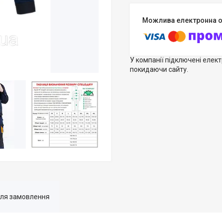
У компанії підключені елек
покидаючи сайту.
для замовлення