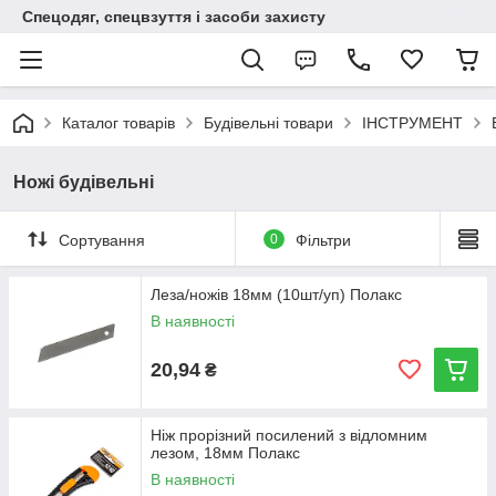
Спецодяг, спецвзуття і засоби захисту
Каталог товарів
Будівельні товари
ІНСТРУМЕНТ
Ножі будівельні
Сортування
0
Фільтри
Леза/ножів 18мм (10шт/уп) Полакс
В наявності
20,94
₴
Ніж прорізний посилений з відломним
лезом, 18мм Полакс
В наявності