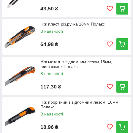
43,50
₴
Ніж пласт. різ.ручка 18мм Полакс
В наявності
64,98
₴
Ніж метал. з відломним лезом 18мм,
гвинт.замок Полакс
В наявності
117,30
₴
Ніж прорізний з відломним лезом, 18мм
Полакс
В наявності
18,96
₴