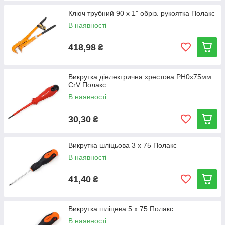
Ключ трубний 90 х 1" обріз. рукоятка Полакс
В наявності
418,98
₴
Викрутка діелектрична хрестова PH0x75мм
CrV Полакс
В наявності
30,30
₴
Викрутка шліцьова 3 х 75 Полакс
В наявності
41,40
₴
Викрутка шліцева 5 х 75 Полакс
В наявності