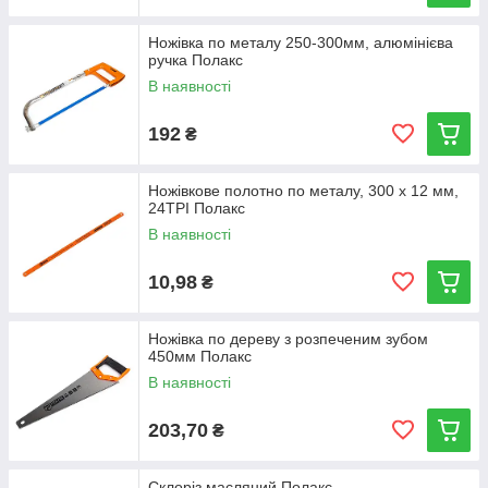
Ножівка по металу 250-300мм, алюмінієва
ручка Полакс
В наявності
192
₴
Ножівкове полотно по металу, 300 х 12 мм,
24TPI Полакс
В наявності
10,98
₴
Ножівка по дереву з розпеченим зубом
450мм Полакс
В наявності
203,70
₴
Склоріз масляний Полакс