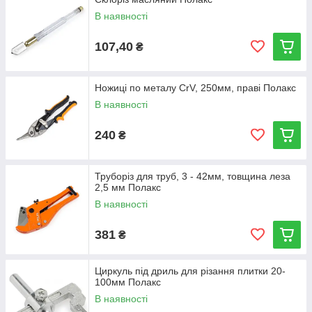
В наявності
107,40
₴
Ножиці по металу CrV, 250мм, праві Полакс
В наявності
240
₴
Труборіз для труб, 3 - 42мм, товщина леза
2,5 мм Полакс
В наявності
381
₴
Циркуль під дриль для різання плитки 20-
100мм Полакс
В наявності