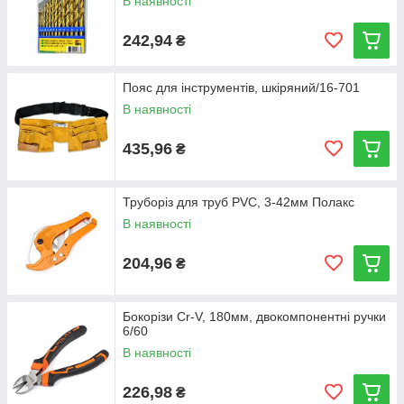
В наявності
242,94
₴
Пояс для інструментів, шкіряний/16-701
В наявності
435,96
₴
Труборіз для труб PVC, 3-42мм Полакс
В наявності
204,96
₴
Бокорізи Cr-V, 180мм, двокомпонентні ручки
6/60
В наявності
226,98
₴