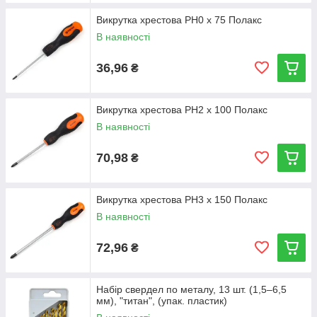
Викрутка хрестова РН0 х 75 Полакс
В наявності
36,96
₴
Викрутка хрестова РН2 х 100 Полакс
В наявності
70,98
₴
Викрутка хрестова РН3 х 150 Полакс
В наявності
72,96
₴
Набір свердел по металу, 13 шт. (1,5–6,5
мм), "титан", (упак. пластик)