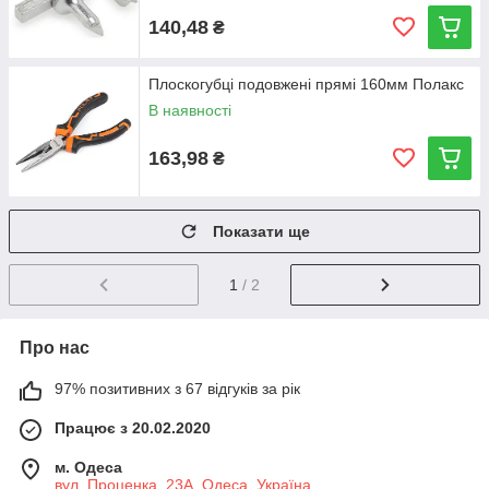
140,48
₴
Плоскогубці подовжені прямі 160мм Полакс
В наявності
163,98
₴
Показати ще
1
/ 2
Про нас
97% позитивних з 67 відгуків за рік
Працює з 20.02.2020
м. Одеса
вул. Проценка, 23А, Одеса, Україна